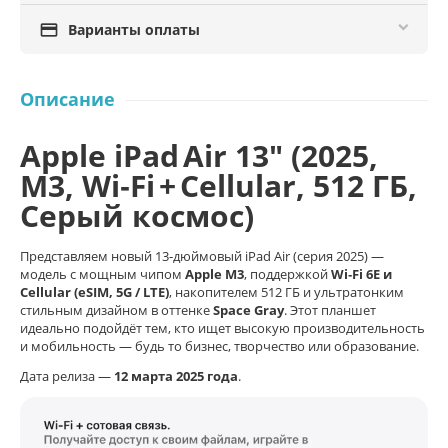

Варианты оплаты
Описание
Apple iPad Air 13″ (2025,
M3, Wi‑Fi + Cellular, 512 ГБ,
Серый космос)
Представляем новый 13‑дюймовый iPad Air (серия 2025) —
модель с мощным чипом
Apple M3
, поддержкой
Wi‑Fi 6E и
Cellular (eSIM, 5G / LTE)
, накопителем 512 ГБ и ультратонким
стильным дизайном в оттенке
Space Gray
. Этот планшет
идеально подойдёт тем, кто ищет высокую производительность
и мобильность — будь то бизнес, творчество или образование.
Дата релиза —
12 марта 2025 года
.