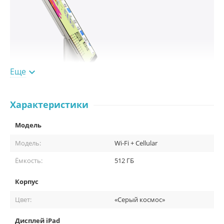
Еще

Характеристики
Модель
Модель:
Wi-Fi + Cellular
Ёмкость:
512 ГБ
Корпус
Цвет:
«Серый космос»
Дисплей iPad