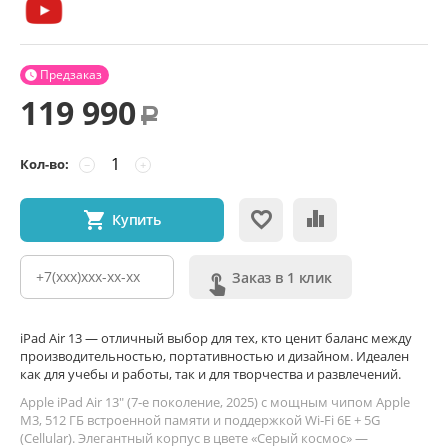
Предзаказ

119 990
Р
Кол-во:
−
+
Купить
Заказ в 1 клик
iPad Air 13 — отличный выбор для тех, кто ценит баланс между
производительностью, портативностью и дизайном. Идеален
как для учебы и работы, так и для творчества и развлечений.
Apple iPad Air 13" (7‑е поколение, 2025) с мощным чипом Apple
M3, 512 ГБ встроенной памяти и поддержкой Wi‑Fi 6E + 5G
(Cellular). Элегантный корпус в цвете «Серый космос» —