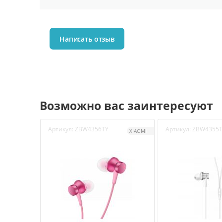
Написать отзыв
Возможно вас заинтересуют
Артикул:
ZBW4356TY
Артикул:
ZBW4355
XIAOMI