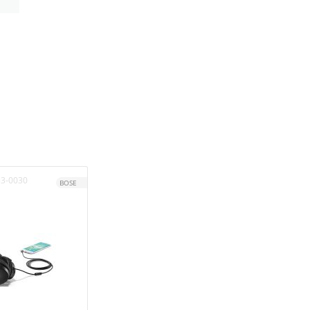
3-0030
BOSE