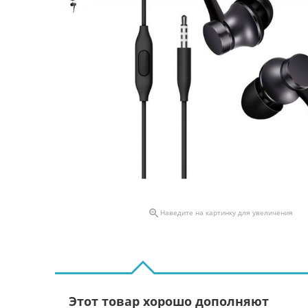

Наведите на картинку для увеличения
Этот товар хорошо дополняют