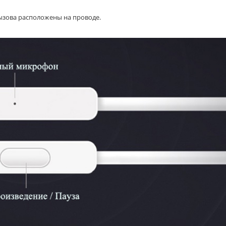
ызова расположены на проводе.