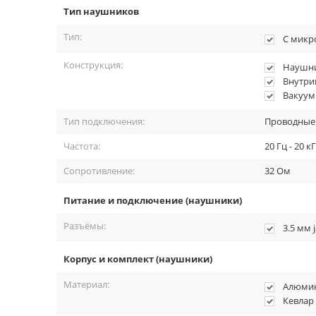
Тип наушников
Тип:
С микр
Конструкция:
Наушн
Внутри
Вакуум
Тип подключения:
Проводные
Частота:
20 Гц - 20 к
Сопротивление:
32 Ом
Питание и подключение (наушники)
Разъёмы:
3.5 мм 
Корпус и комплект (наушники)
Материал:
Алюми
Кевлар