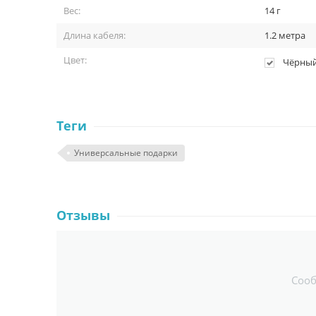
Вес:
14 г
Длина кабеля:
1.2 метра
Цвет:
Чёрны
Теги
Универсальные подарки
Отзывы
Соо