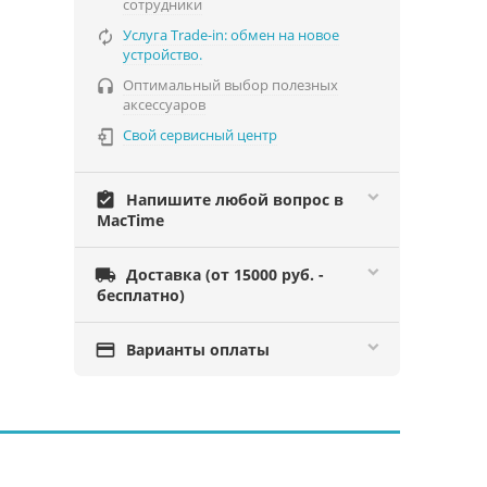
сотрудники
Услуга Trade-in: обмен на новое

устройство.
Оптимальный выбор полезных

аксессуаров
Свой сервисный центр

assignment_turned_in
Напишите любой вопрос в
MacTime

Доставка (от 15000 руб. -
бесплатно)

Варианты оплаты