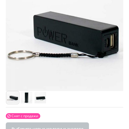
Снят с продажи

Выберите новые модели и аналоги