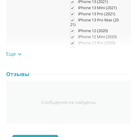
iPhone 13 (2021)
iPhone 13 Mini (2021)
iPhone 13 Pro (2021)
iPhone 13 Pro Max (20
21)
iPhone 12 (2020)
iPhone 12 Mini (2020)
iPhone 12 Pro (2020)
iPhone 12 Pro Max (20
Еще

20)
iPhone SE 2 (2020)
iPhone 11 (2019)
iPhonе 11 Pro (2019)
Отзывы
iPhonе 11 Pro Max (20
19)
iPhone XS (2018)
iPhone XS Max (2018)
iPhone XR (2018)
Сообщения не найдены
iPhone X (2017)
iPhone 8 (2017)
iPhone 8 Plus (2017)
iPhone 7 (2016)
iPhone 7 Plus (2016)