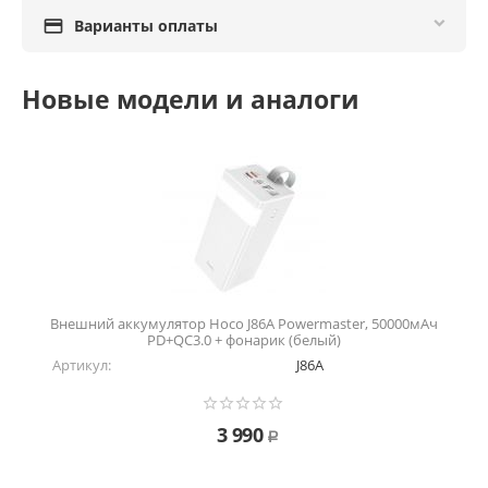

Варианты оплаты
Новые модели и аналоги
Внешний аккумулятор Hoco J86A Powermaster, 50000мАч
PD+QC3.0 + фонарик (белый)
Артикул:
J86A
3 990
Р