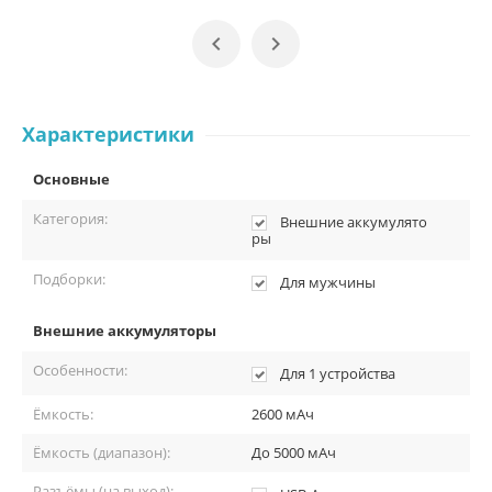


Характеристики
Основные
Категория:
Внешние аккумулято
ры
Подборки:
Для мужчины
Внешние аккумуляторы
Особенности:
Для 1 устройства
Ёмкость:
2600 мАч
Ёмкость (диапазон):
До 5000 мАч
Разъёмы (на выход):