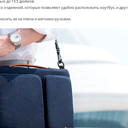
ью до 13.5 дюймов.
ко отделений, которые позволяют удобно расположить ноутбук, и друг
осить ее на плече и мягкими ручками.