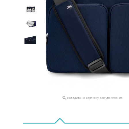

Наведите на картинку для увеличения