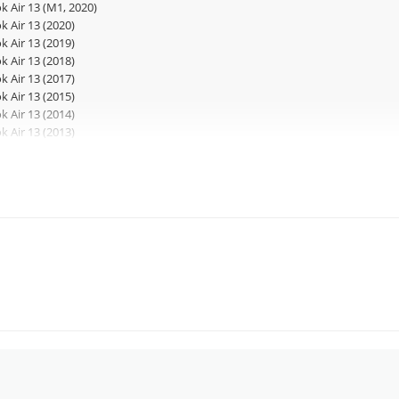
 Air 13 (M1, 2020)
 Air 13 (2020)
 Air 13 (2019)
 Air 13 (2018)
 Air 13 (2017)
 Air 13 (2015)
 Air 13 (2014)
 Air 13 (2013)
 Air 13 (2012)
 Air 11 (2015)
 Air 11 (2014)
 Air 11 (2013)
 Air 11 (2012)
 12 (2017)
 12 (2016)
 (до 2012)