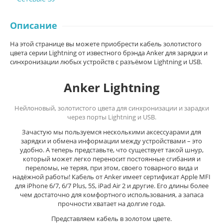
Описание
На этой странице вы можете приобрести кабель золотистого
цвета серии Lightning от известного брэнда Anker для зарядки и
синхронизации любых устройств с разъёмом Lightning и USB.
Anker Lightning
Нейлоновый, золотистого цвета для синхронизации и зарадки
через порты Lightning и USB.
Зачастую мы пользуемся несколькими аксессуарами для
зарядки и обмена информации между устройствами – это
удобно. А теперь представьте, что существует такой шнур,
который может легко переносит постоянные сгибания и
переломы, не теряя, при этом, своего товарного вида и
надёжной работы! Кабель от Anker имеет сертификат Apple MFI
для iPhone 6/7, 6/7 Plus, 5S,
iPad Air 2 и другие
. Его длины более
чем достаточно для комфортного использования, а запаса
прочности хватает на долгие года.
Представляем кабель в золотом цвете.