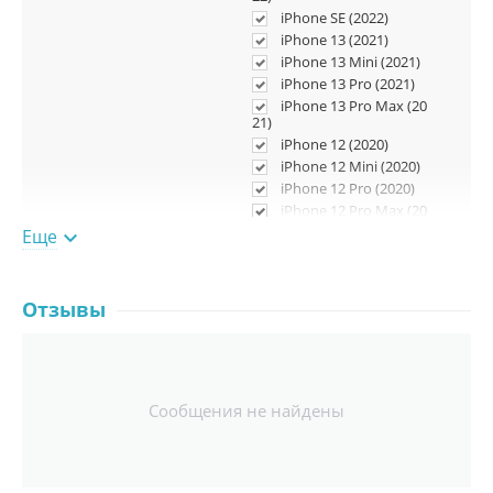
iPhone SE (2022)
iPhone 13 (2021)
iPhone 13 Mini (2021)
iPhone 13 Pro (2021)
iPhone 13 Pro Max (20
21)
iPhone 12 (2020)
iPhone 12 Mini (2020)
iPhone 12 Pro (2020)
iPhone 12 Pro Max (20
20)
Еще

iPhone SE 2 (2020)
iPhone 11 (2019)
iPhonе 11 Pro (2019)
Отзывы
iPhonе 11 Pro Max (20
19)
iPhone XS (2018)
iPhone XS Max (2018)
iPhone XR (2018)
Сообщения не найдены
iPhone X (2017)
iPhone 8 (2017)
iPhone 8 Plus (2017)
iPhone 7 (2016)