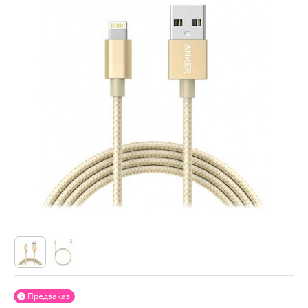
Предзаказ
