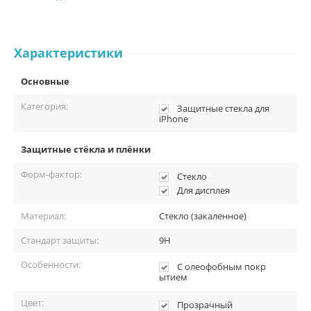
Характеристики
Основные
Категория:
Защитные стекла для
iPhone
Защитные стёкла и плёнки
Форм-фактор:
Стекло
Для дисплея
Материал:
Стекло (закаленное)
Стандарт защиты:
9H
Особенности:
С олеофобным покр
ытием
Цвет:
Прозрачный