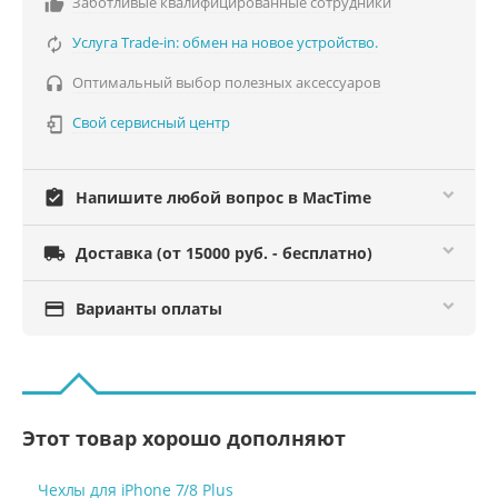
Заботливые квалифицированные сотрудники

Услуга Trade-in: обмен на новое устройство.

Оптимальный выбор полезных аксессуаров

Свой сервисный центр

assignment_turned_in
Напишите любой вопрос в MacTime

Доставка (от 15000 руб. - бесплатно)

Варианты оплаты
Этот товар хорошо дополняют
Чехлы для iPhone 7/8 Plus