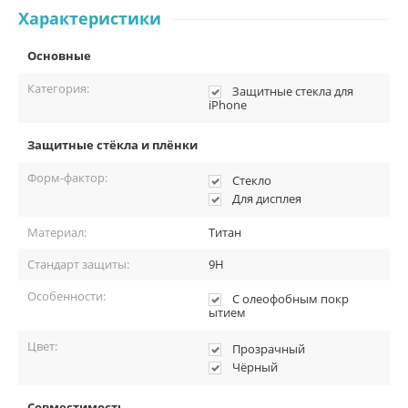
Характеристики
Основные
Категория:
Защитные стекла для
iPhone
Защитные стёкла и плёнки
Форм-фактор:
Стекло
Для дисплея
Материал:
Титан
Стандарт защиты:
9H
Особенности:
С олеофобным покр
ытием
Цвет:
Прозрачный
Чёрный
Совместимость