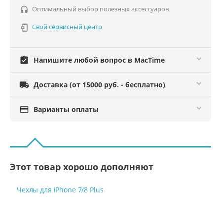
Оптимальный выбор полезных аксессуаров

Свой сервисный центр

assignment_turned_in
Напишите любой вопрос в MacTime

Доставка (от 15000 руб. - бесплатно)

Варианты оплаты
Этот товар хорошо дополняют
Чехлы для iPhone 7/8 Plus