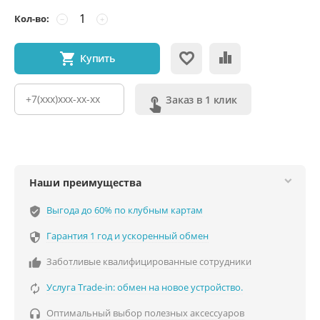
Кол-во:
−
+
Купить
Заказ в 1 клик
Наши преимущества
Выгода до 60% по клубным картам
verified_user
Гарантия 1 год и ускоренный обмен

Заботливые квалифицированные сотрудники

Услуга Trade-in: обмен на новое устройство.

Оптимальный выбор полезных аксессуаров
