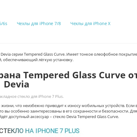
6/6s
Чехлы для iPhone 7/8
Чехлы для iPhone X
Devia серии Tempered Glass Curve. Имеет тонкое олеофобное покрытие
й, обеспечивающий лёгкую установку.
ана Tempered Glass Curve о
Devia
ладное стекло для iPhone 7 Plus.
жизни, что неизбежно приводит к износу мобильных устройств. Если 
о вы особенно заинтересованы в его сохранности и безопасности. Для
ёт доступный аксессуар – стекло Devia Tempered Glass Curve.