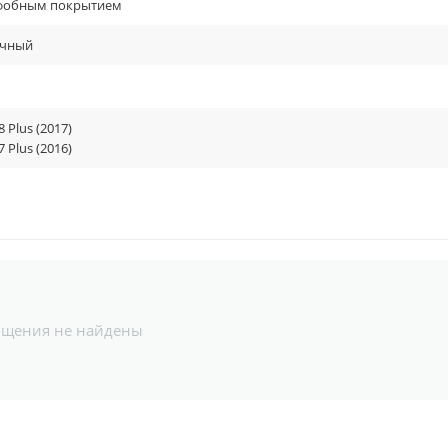
фобным покрытием
ачный
8 Plus (2017)
7 Plus (2016)
бщения не найдены