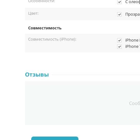
Особенности:
С олео
Цвет:
Прозр
Совместимость
Совместимость (iPhone):
iPhone 
iPhone 
Отзывы
Соо