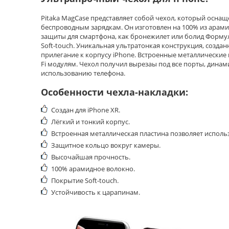
Pitaka MagCase представляет собой чехол, который осн
беспроводным зарядкам. Он изготовлен на 100% из арами
защиты для смартфона, как бронежилет или болид Формулы
Soft-touch. Уникальная ультратонкая конструкция, созд
прилегание к корпусу iPhone. Встроенные металлические 
Fi модулям. Чехол получил вырезаы под все порты, динам
использованию телефона.
Особенности чехла-накладки:
Создан для iPhone XR.
Лёгкий и тонкий корпус.
Встроенная металлическая пластина позволяет исполь
Защитное кольцо вокруг камеры.
Высочайшая прочность.
100% арамидное волокно.
Покрытие Soft-touch.
Устойчивость к царапинам.