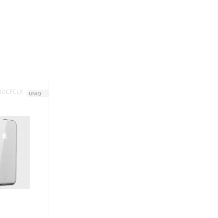
-BDCFCLR
UNIQ