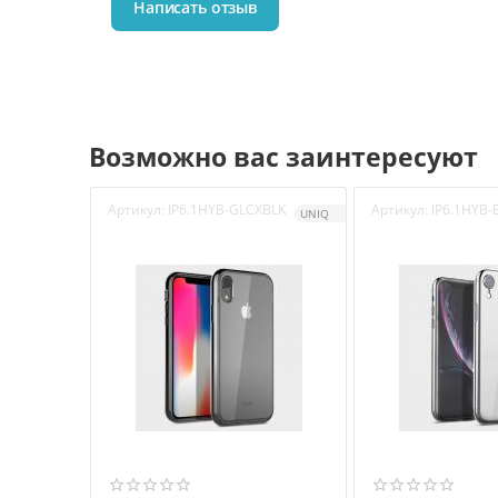
Написать отзыв
Возможно вас заинтересуют
Артикул:
IP6.1HYB-GLCXBLK
Артикул:
IP6.1HYB
UNIQ