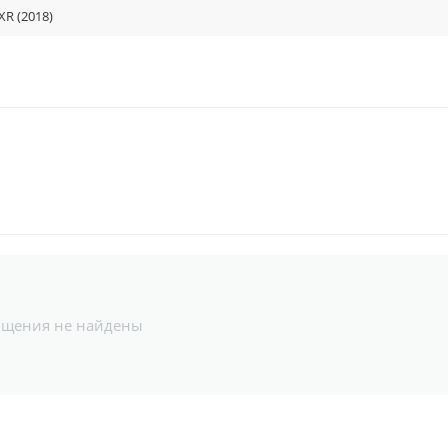
XR (2018)
бщения не найдены