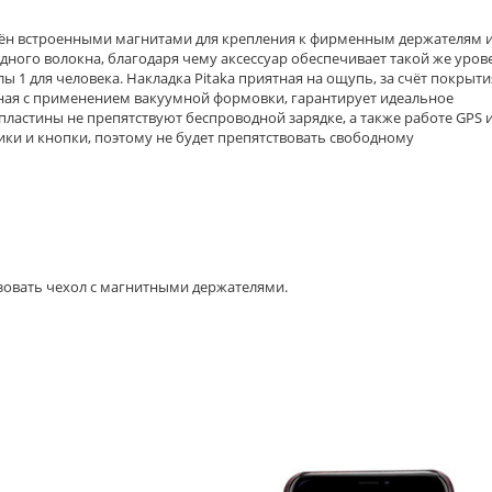
ащён встроенными магнитами для крепления к фирменным держателям 
дного волокна, благодаря чему аксессуар обеспечивает такой же уров
 1 для человека. Накладка Pitaka приятная на ощупь, за счёт покрыти
анная с применением вакуумной формовки, гарантирует идеальное
пластины не препятствуют беспроводной зарядке, а также работе GPS и
ики и кнопки, поэтому не будет препятствовать свободному
зовать чехол с магнитными держателями.