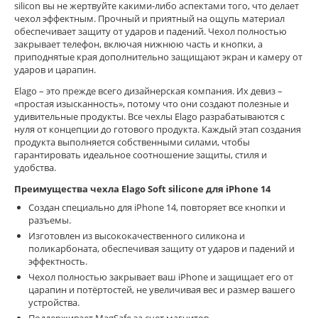
silicon вы не жертвуйте какими-либо аспектами того, что делает
чехол эффектным. Прочный и приятный на ощупь материал
обеспечивает защиту от ударов и падений. Чехол полностью
закрывает телефон, включая нижнюю часть и кнопки, а
приподнятые края дополнительно защищают экран и камеру от
ударов и царапин.
Elago – это прежде всего дизайнерская компания. Их девиз –
«простая изысканность», потому что они создают полезные и
удивительные продукты. Все чехлы Elago разрабатываются с
нуля от концепции до готового продукта. Каждый этап создания
продукта выполняется собственными силами, чтобы
гарантировать идеальное соотношение защиты, стиля и
удобства.
Преимущества
чехла
Elago Soft silicone
для
iPhone 14
Создан специально для iPhone 14, повторяет все кнопки и
разъемы.
Изготовлен из высококачественного силикона и
поликарбоната, обеспечивая защиту от ударов и падений и
эффектность.
Чехол полностью закрывает ваш iPhone и защищает его от
царапин и потёртостей, не увеличивая вес и размер вашего
устройства.