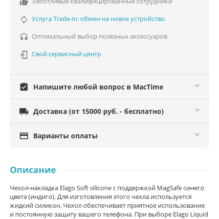
Заботливые квалифицированные сотрудники

Услуга Trade-in: обмен на новое устройство.

Оптимальный выбор полезных аксессуаров

Свой сервисный центр

assignment_turned_in
Напишите любой вопрос в MacTime

Доставка (от 15000 руб. - бесплатно)

Варианты оплаты
Описание
Чехол-накладка Elago Soft silicone с поддержкой MagSafe синего
цвета (индиго). Для изготовления этого чехла используется
жидкий силикон. Чехол обеспечивает приятное использование
и постоянную защиту вашего телефона. При выборе Elago Liquid