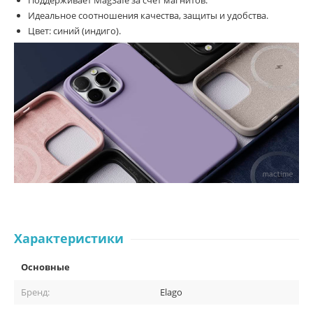
Поддерживает MagSafe за счет магнитов.
Идеальное соотношения качества, защиты и удобства.
Цвет: синий (индиго).
Характеристики
Основные
Бренд:
Elago