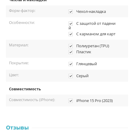
Форм-фактор:
Чехол-накладка
Особенности:
С защитой от падени
й
С карманом для карт
Материал:
Полиуретан (TPU)
Пластик
Покрытие:
Глянцевый
Цвет:
Серый
Совместимость
Совместимость (iPhone):
iPhone 15 Pro (2023)
Отзывы