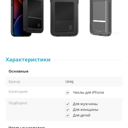
Характеристики
Основные
Бренд:
Uniq
Категория:
Чехлы для iPhone
Подборки:
Для мужчины
Для женщины
Для детей
Чехлы и накладки