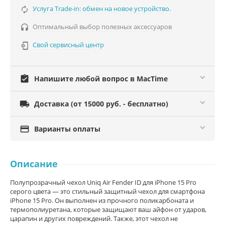
Услуга Trade-in: обмен на новое устройство.

Оптимальный выбор полезных аксессуаров

Свой сервисный центр

assignment_turned_in
Напишите любой вопрос в MacTime

Доставка (от 15000 руб. - бесплатно)

Варианты оплаты
Описание
Полупрозрачный чехол Uniq Air Fender ID для iPhone 15 Pro
серого цвета — это стильный защитный чехол для смартфона
iPhone 15 Pro. Он выполнен из прочного поликарбоната и
термополиуретана, которые защищают ваш айфон от ударов,
царапин и других повреждений. Также, этот чехол не