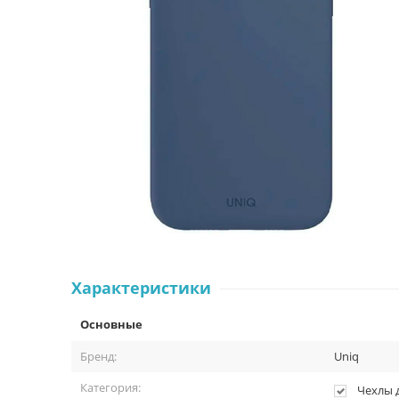
Характеристики
Основные
Бренд:
Uniq
Категория:
Чехлы 