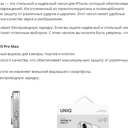
 Max — это стильный и надёжный чехол для iPhone, который обеспечива
овреждений. Изготовленный из термополиуретана и поликарбоната
ую защиту от различных ударов и царапин. Этот чехол имеет удобные
ное качество звука и изображения.
живает беспроводную зарядку. Если вы ищете надёжный и стильный чех
 станет отличным выбором. С этим чехлом вы можете быть уверены, чт
15 Pro Max
бные вырезы для камеры, портов и кнопок.
окого качества, что обеспечивает максимальную защиту от различны
чти не изменяет внешний вид вашего смартфона.
беспроводную зарядку.