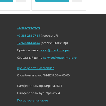
+7-978-773-77-77
+7-365-288-77-37
(городской)
+7-978-844-48-47
(сервисный центр)
Приём заказов
zakaz@mactime.pro
Сервисный центр
service@mactime.pro
Время работы магазинов
Онлайн-магазин: ПН-ВС 9:00 — 00:00
Симферополь, пр. Кирова, 52/1
Симферополь, бул. Франко, 4
Посмотреть на карте