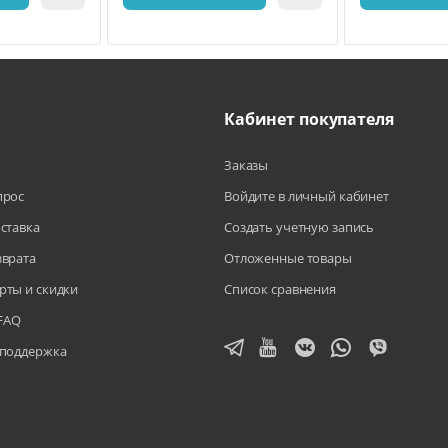
Кабинет покупателя
Заказы
прос
Войдите в личный кабинет
оставка
Создать учетную запись
зврата
Отложенные товары
рты и скидки
Список сравнения
FAQ
 поддержка