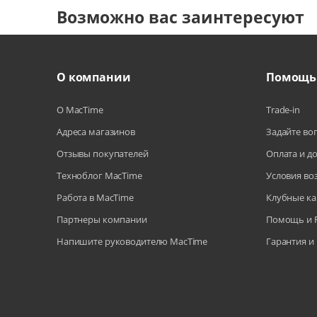
Возможно вас заинтересуют
О компании
Помощь
О MacTime
Trade-in
Адреса магазинов
Задайте во
Отзывы покупателей
Оплата и д
Техноблог MacTime
Условия во
Работа в MacTime
Клубные ка
Партнеры компании
Помощь и 
Напишите руководителю MacTime
Гарантия и