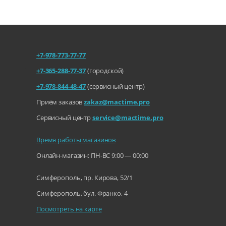
+7-978-773-77-77
+7-365-288-77-37
(городской)
+7-978-844-48-47
(сервисный центр)
Приём заказов
zakaz@mactime.pro
Сервисный центр
service@mactime.pro
Время работы магазинов
Онлайн-магазин: ПН-ВС 9:00 — 00:00
Симферополь, пр. Кирова, 52/1
Симферополь, бул. Франко, 4
Посмотреть на карте