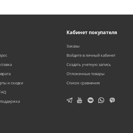
Кабинет покупателя
Заказы
прос
Войдите в личный кабинет
оставка
Создать учетную запись
зврата
Отложенные товары
рты и скидки
Список сравнения
FAQ
 поддержка