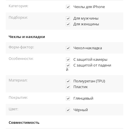
Категория:
Чехлы для iPhone
Подборки:
Для мужчины
Для женщины
Чехлы и накладки
Форм-фактор:
Чехол-накладка
Особенности:
С защитой камеры
С защитой от падени
й
Материал:
Полиуретан (TPU)
Пластик
Покрытие:
Глянцевый
Цвет:
Чёрный
Совместимость