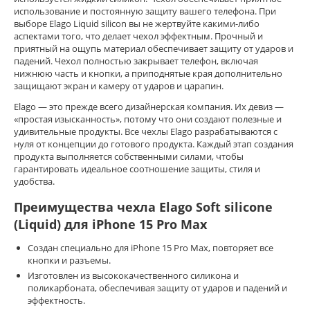
использование и постоянную защиту вашего телефона. При
выборе Elago Liquid silicon вы не жертвуйте какими-либо
аспектами того, что делает чехол эффектным. Прочный и
приятный на ощупь материал обеспечивает защиту от ударов и
падений. Чехол полностью закрывает телефон, включая
нижнюю часть и кнопки, а приподнятые края дополнительно
защищают экран и камеру от ударов и царапин.
Elago — это прежде всего дизайнерская компания. Их девиз —
«простая изысканность», потому что они создают полезные и
удивительные продукты. Все чехлы Elago разрабатываются с
нуля от концепции до готового продукта. Каждый этап создания
продукта выполняется собственными силами, чтобы
гарантировать идеальное соотношение защиты, стиля и
удобства.
Преимущества чехла Elago Soft silicone
(Liquid) для iPhone 15 Pro Max
Создан специально для iPhone 15 Pro Max, повторяет все
кнопки и разъемы.
Изготовлен из высококачественного силикона и
поликарбоната, обеспечивая защиту от ударов и падений и
эффектность.