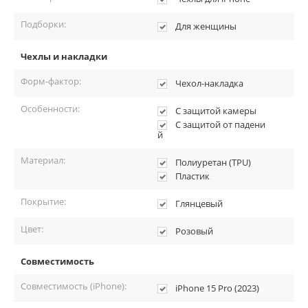
Подборки:
Для женщины
Чехлы и накладки
Форм-фактор:
Чехол-накладка
Особенности:
С защитой камеры
С защитой от падени
й
Материал:
Полиуретан (TPU)
Пластик
Покрытие:
Глянцевый
Цвет:
Розовый
Совместимость
Совместимость (iPhone):
iPhone 15 Pro (2023)