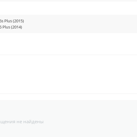
6s Plus (2015)
6 Plus (2014)
бщения не найдены