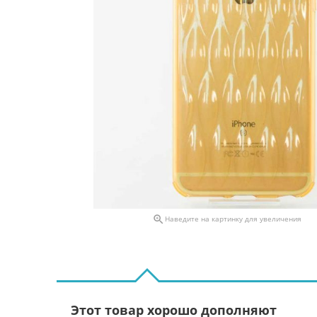

Наведите на картинку для увеличения
Этот товар хорошо дополняют