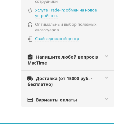
сотрудники
Услуга Trade-in: обмен на новое

устройство.
Оптимальный выбор полезных

аксессуаров
Свой сервисный центр

assignment_turned_in
Напишите любой вопрос в
MacTime

Доставка (от 15000 руб. -
бесплатно)

Варианты оплаты