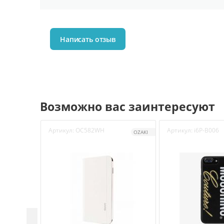
Написать отзыв
Возможно вас заинтересуют
Артикул:
OC582WH
Артикул:
i6P-B006
OZAKI