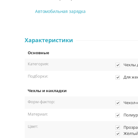
Автомобильная зарядка
Характеристики
Основные
Категория:
Чехлы 
Подборки:
Для ж
Чехлы и накладки
Форм-фактор:
Чехол-
Материал:
Полиур
Цвет:
Прозр
Жёлты