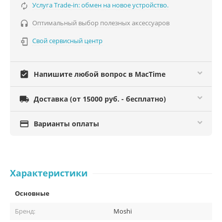
Услуга Trade-in: обмен на новое устройство.

Оптимальный выбор полезных аксессуаров

Свой сервисный центр

assignment_turned_in
Напишите любой вопрос в MacTime

Доставка (от 15000 руб. - бесплатно)

Варианты оплаты
Характеристики
Основные
Бренд:
Moshi