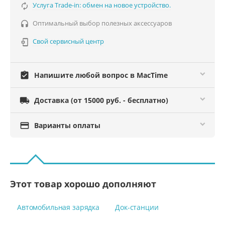
Услуга Trade-in: обмен на новое устройство.

Оптимальный выбор полезных аксессуаров

Свой сервисный центр

assignment_turned_in
Напишите любой вопрос в MacTime

Доставка (от 15000 руб. - бесплатно)

Варианты оплаты
Этот товар хорошо дополняют
Автомобильная зарядка
Док-станции