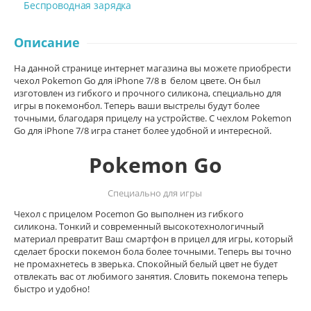
Беспроводная зарядка
Описание
На данной странице интернет магазина вы можете приобрести
чехол Pokemon Go для iPhone 7/8 в белом цвете. Он был
изготовлен из гибкого и прочного силикона, специально для
игры в покемонбол. Теперь ваши выстрелы будут более
точными, благодаря прицелу на устройстве. С чехлом Pokemon
Go для iPhone 7/8 игра станет более удобной и интересной.
Pokemon Go
Специально для игры
Чехол с прицелом Pocemon Go выполнен из гибкого
силикона
.
Тонкий и современный высокотехнологичный
материал превратит Ваш смартфон в прицел для игры, который
сделает броски покемон бола более точными. Теперь вы точно
не промахнетесь в зверька. Спокойный белый цвет не будет
отвлекать вас от любимого занятия. Словить покемона теперь
быстро и удобно!