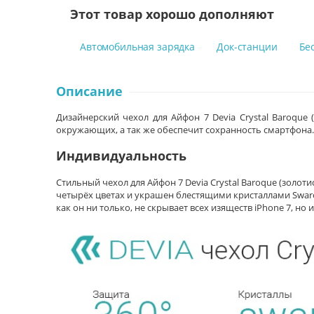
Этот товар хорошо дополняют
Автомобильная зарядка
Док-станции
Бе
Описание
Дизайнерский чехол для Айфон 7 Devia Crystal Baroque
окружающих, а так же обеспечит сохранность смартфона.
Индивидуальность
Стильный чехол для Айфон 7 Devia Crystal Baroque (золо
четырёх цветах и украшен блестящими кристаллами Swarov
как он ни только, не скрывает всех изяществ iPhone 7, но