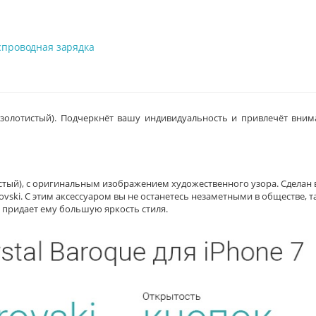
спроводная зарядка
 (золотистый). Подчеркнёт вашу индивидуальность и привлечёт вним
тистый), с оригинальным изображением художественного узора. Сделан 
ski. С этим аксессуаром вы не останетесь незаметными в обществе, т
 и придает ему большую яркость стиля.