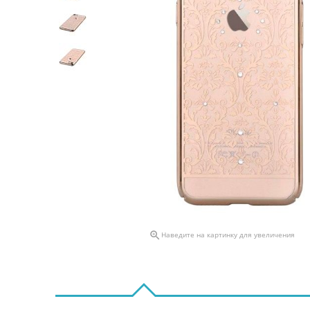

Наведите на картинку для увеличения