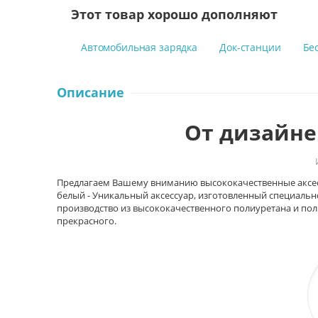
Этот товар хорошо дополняют
Автомобильная зарядка
Док-станции
Бе
Описание
От дизайнер
Предлагаем Вашему вниманию высококачественные аксессуа
белый - Уникальный аксессуар, изготовленный специально
производство из высококачественного полиуретана и по
прекрасного.