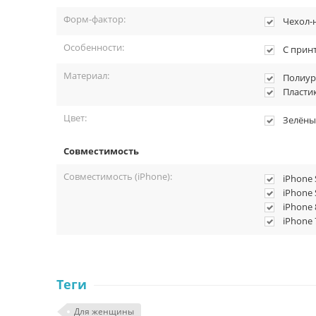
Форм-фактор:
Чехол-
Особенности:
С прин
Материал:
Полиур
Пласти
Цвет:
Зелёны
Совместимость
Совместимость (iPhone):
iPhone 
iPhone 
iPhone 
iPhone 
Теги
Для женщины