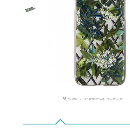

Наведите на картинку для увеличения