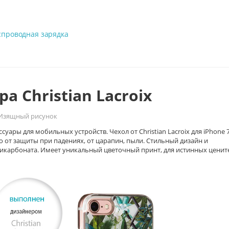
спроводная зарядка
а Christian Lacroix
Изящный рисунок
ры для мобильных устройств. Чехол от Christian Lacroix для iPhone 7
 от защиты при падениях, от царапин, пыли. Стильный дизайн и
ликарбоната. Имеет уникальный цветочный принт, для истинных ценит