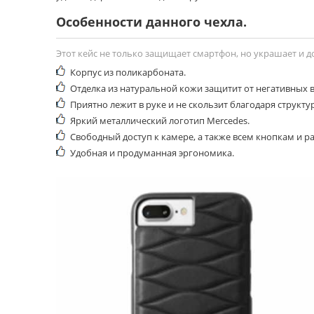
Особенности данного чехла.
Этот кейс не только защищает смартфон, но украшает и д
Корпус из поликарбоната.
Отделка из натуральной кожи защитит от негативных
Приятно лежит в руке и не скользит благодаря структу
Яркий металлический логотип Mercedes.
Свободный доступ к камере, а также всем кнопкам и р
Удобная и продуманная эргономика.