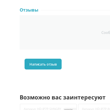
Отзывы
Соо
Написать отзыв
Возможно вас заинтересуют
Артикул:
HD-IP7P-SHNGRY
Артикул:
HD-IP7P-I
HANDY