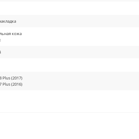
накладка
льная кожа
к
й
8 Plus (2017)
7 Plus (2016)