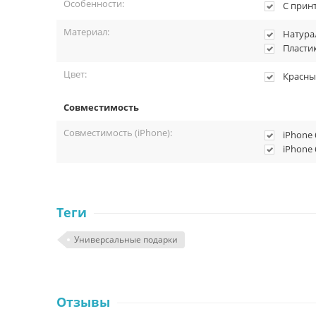
Особенности:
С прин
Материал:
Натура
Пласти
Цвет:
Красны
Совместимость
Совместимость (iPhone):
iPhone 
iPhone 
Теги
Универсальные подарки
Отзывы