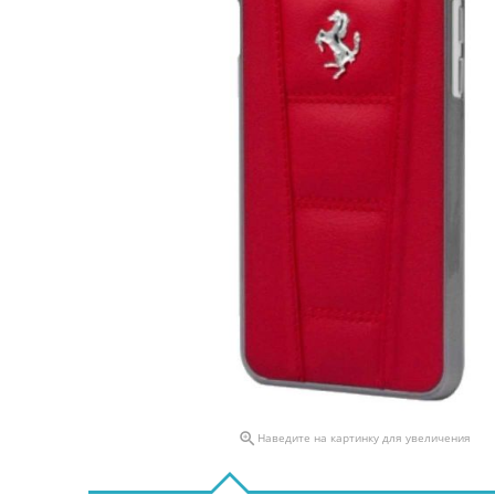

Наведите на картинку для увеличения