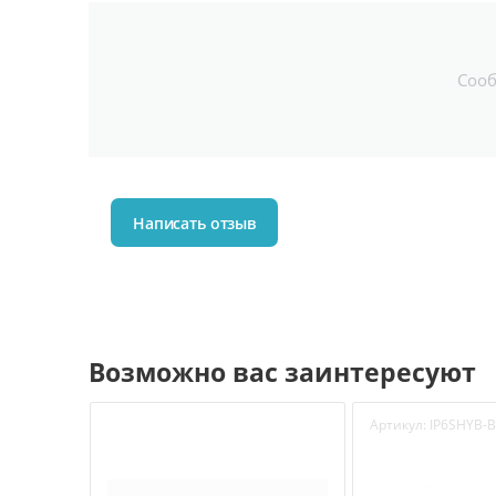
Соо
Написать отзыв
Возможно вас заинтересуют
Артикул:
IP6SHYB-