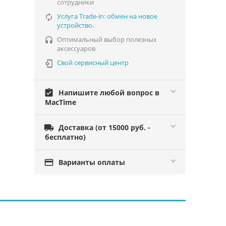
сотрудники
Услуга Trade-in: обмен на новое

устройство.
Оптимальный выбор полезных

аксессуаров
Свой сервисный центр

assignment_turned_in
Напишите любой вопрос в
MacTime

Доставка (от 15000 руб. -
бесплатно)

Варианты оплаты