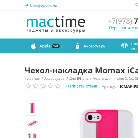
О
Симферополь
+7(978)
7
Перезвоните 
На
Apple
Аксессуары


ХИТ
кол
Чехол-накладка Momax iCas
/
/
/
Главная
Аксессуары
Для iPhone
Чехлы для iPhone 5, 5s, S
Написать отзыв
Артикул:
ICMAPIP