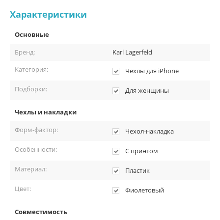
Характеристики
Основные
Бренд:
Karl Lagerfeld
Категория:
Чехлы для iPhone
Подборки:
Для женщины
Чехлы и накладки
Форм-фактор:
Чехол-накладка
Особенности:
С принтом
Материал:
Пластик
Цвет:
Фиолетовый
Совместимость