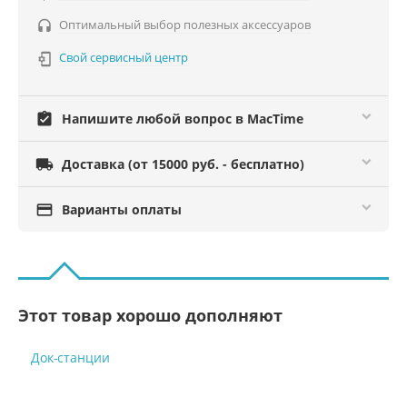
Оптимальный выбор полезных аксессуаров

Свой сервисный центр

assignment_turned_in
Напишите любой вопрос в MacTime

Доставка (от 15000 руб. - бесплатно)

Варианты оплаты
Этот товар хорошо дополняют
Док-станции