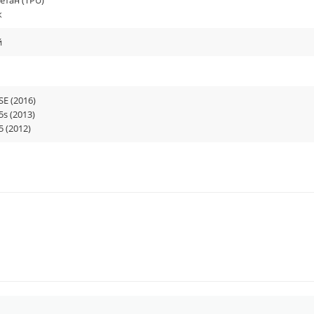
етан (TPU)
к
й
SE (2016)
5s (2013)
5 (2012)