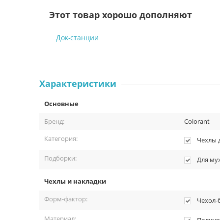
Этот товар хорошо дополняют
Док-станции
Характеристики
Основные
Бренд:
Colorant
Категория:
Чехлы 
Подборки:
Для му
Чехлы и накладки
Форм-фактор:
Чехол-
Материал: