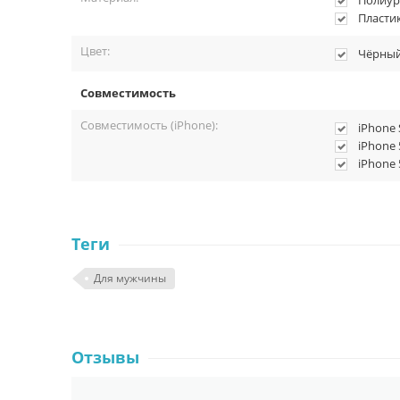
Полиур
Пласти
Цвет:
Чёрны
Совместимость
Совместимость (iPhone):
iPhone 
iPhone 
iPhone 
Теги
Для мужчины
Отзывы