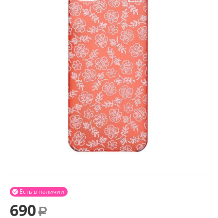
Есть в наличии

690
Р