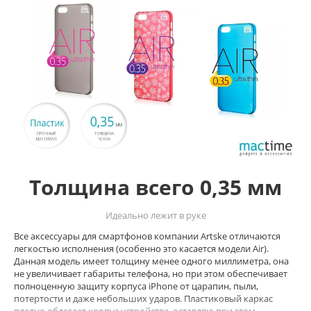
Толщина всего 0,35 мм
Идеально лежит в руке
Все аксессуары для смартфонов компании Artske отличаются
легкостью исполнения (особенно это касается модели Air).
Данная модель имеет толщину менее одного миллиметра, она
не увеличивает габариты телефона, но при этом обеспечивает
полноценную защиту корпуса
iPhone от царапин, пыли,
потертости и даже небольших ударов. Пластиковый каркас
плотно облегает корпус устройства, оставляю при этом