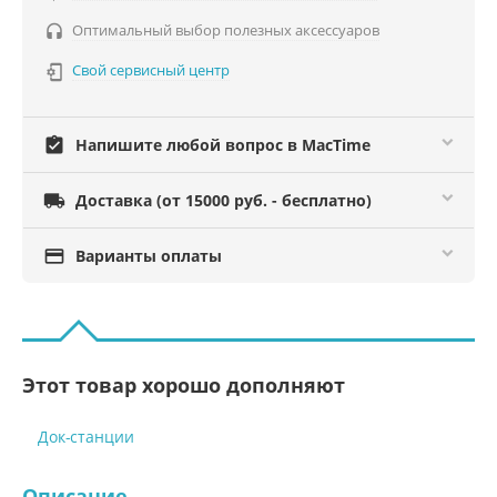
Оптимальный выбор полезных аксессуаров

Свой сервисный центр

assignment_turned_in
Напишите любой вопрос в MacTime

Доставка (от 15000 руб. - бесплатно)

Варианты оплаты
Этот товар хорошо дополняют
Док-станции
Описание