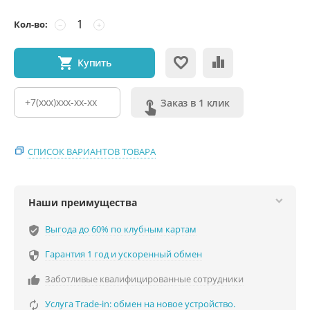
Кол-во:
−
+
Купить
Заказ в 1 клик
СПИСОК ВАРИАНТОВ ТОВАРА
Наши преимущества
Выгода до 60% по клубным картам
verified_user
Гарантия 1 год и ускоренный обмен

Заботливые квалифицированные сотрудники

Услуга Trade-in: обмен на новое устройство.
