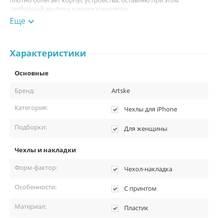
свободный доступ к камере и кнопкам.
Еще

Характеристики
Основные
Бренд:
Artske
Категория:
Чехлы для iPhone
Подборки:
Для женщины
Чехлы и накладки
Форм-фактор:
Чехол-накладка
Особенности:
С принтом
Материал:
Пластик