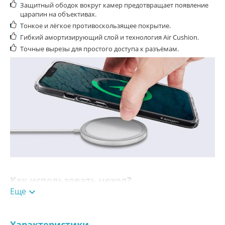
Защитный ободок вокруг камер предотвращает появление
царапин на объективах.
Тонкое и лёгкое противоскользящее покрытие.
Гибкий амортизирующий слой и технология
Air Cushion.
Точные вырезы для простого доступа к разъёмам.
Как использовать чехол?
Еще

Протрите корпус iPhone сухой тряпкой и наденьте накладку на
заднюю крышку устройства, плотно закрепив чехол по углам.
Характеристики