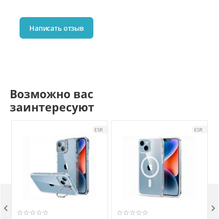
Написать отзыв
Возможно вас
заинтересуют
ESR
ESR

