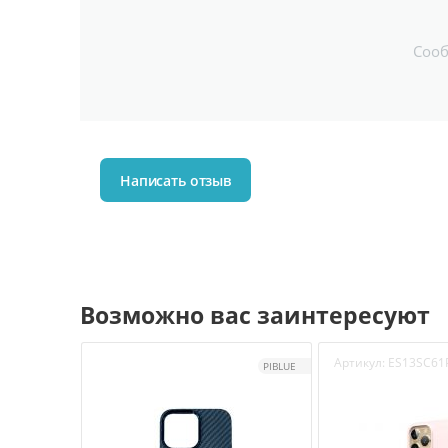
Соо
Написать отзыв
Возможно вас заинтересуют
Артикул:
ES13SC61
PIBLUE