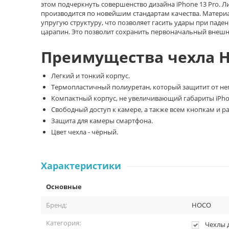
этом подчеркнуть совершенство дизайна iPhone 13 Pro. 
производится по новейшим стандартам качества. Матери
упругую структуру, что позволяет гасить удары при паде
царапин. Это позволит сохранить первоначальный внешн
Преимущества чехла H
Легкий и тонкий корпус.
Термопластичный полиуретан, который защитит от не
Компактный корпус, не увеличивающий габариты iPhon
Свободный доступ к камере, а также всем кнопкам и р
Защита для камеры смартфона.
Цвет чехла - чёрный.
Характеристики
Основные
Бренд:
HOCO
Категория:
Чехлы 