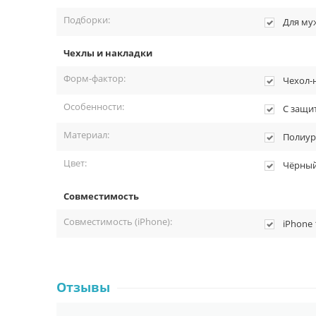
Подборки:
Для му
Чехлы и накладки
Форм-фактор:
Чехол-
Особенности:
С защи
Материал:
Полиур
Цвет:
Чёрны
Совместимость
Совместимость (iPhone):
iPhone 
Отзывы