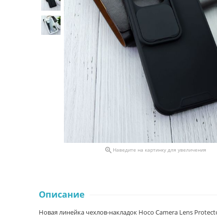

Наведите на картинку для увеличения
Описание
Новая линейка чехлов-накладок Hoco Camera Lens Protecto