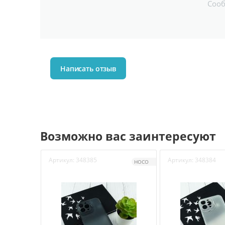
Соо
Написать отзыв
Возможно вас заинтересуют
Артикул:
348385
Артикул:
348384
HOCO