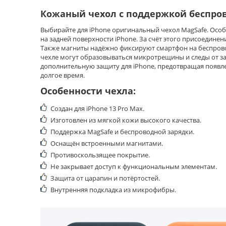
Кожаный
чехол с поддержкой беспро
Выбирайте для iPhone оригинальный чехол MagSafe. Особе
на задней поверхности iPhone. За счёт этого присоединен
Также магниты надёжно фиксируют смартфон на беспрово
чехле могут образовываться микротрещины и следы от з
дополнительную защиту для iPhone, предотвращая появле
долгое время.
Особенности чехла:
Создан для iPhone 13 Pro Max.
Изготовлен из мягкой кожи высокого качества.
Поддержка MagSafe и беспроводной зарядки.
Оснащён встроенными магнитами.
Противоскользящее покрытие.
Не закрывает доступ к функциональным элементам.
Защита от царапин и потёртостей.
Внутренняя подкладка из микрофибры.