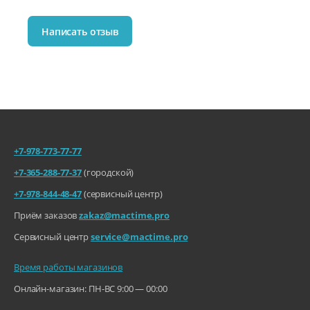
Написать отзыв
+7-978-773-77-77
+7-365-288-77-37
(городской)
+7-978-844-48-47
(сервисный центр)
Приём заказов
zakaz@mactime.pro
Сервисный центр
service@mactime.pro
Время работы магазинов
Онлайн-магазин: ПН-ВС 9:00 — 00:00