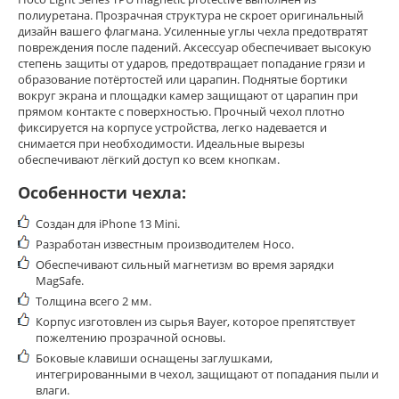
полиуретана. Прозрачная структура не скроет оригинальный
дизайн вашего флагмана. Усиленные углы чехла
предотвратят
повреждения после падений.
Аксессуар обеспечивает высокую
степень защиты от ударов, предотвращает попадание грязи и
образование потёртостей или царапин.
Поднятые бортики
вокруг экрана и площадки камер защищают от царапин при
прямом контакте с поверхностью.
Прочный чехол плотно
фиксируется на корпусе устройства, легко надевается и
снимается при необходимости.
И
деальные вырезы
обеспечивают лёгкий доступ ко всем кнопкам.
Особенности чехла:
Создан для iPhone 13 Mini.
Разработан известным производителем Hoco.
Обеспечивают сильный магнетизм во время
зарядки
MagSafe.
Толщина всего 2 мм.
Корпус изготовлен из сырья
Bayer, которое препятствует
пожелтению прозрачной основы.
Боковые клавиши оснащены заглушками,
интегрированными в чехол, защищают от попадания пыли и
влаги.