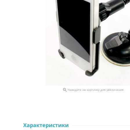

Наведите на картинку для увеличения
Характеристики