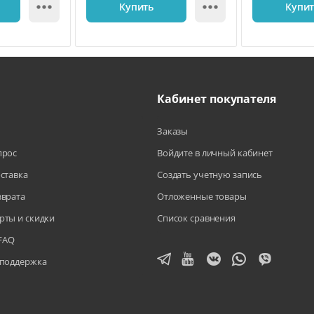


Купить
Купи
Кабинет покупателя
Заказы
прос
Войдите в личный кабинет
оставка
Создать учетную запись
зврата
Отложенные товары
рты и скидки
Список сравнения
FAQ
 поддержка